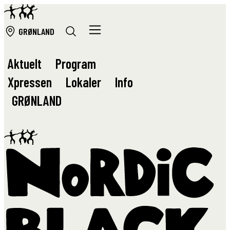
GRØ
NLAND
Aktuelt
Program
Xpressen
Lokaler
Info
GRØ
NLAND