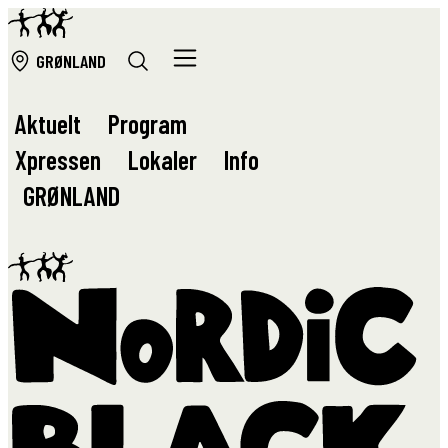
GRØ
NLAND
Aktuelt
Program
Xpressen
Lokaler
Info
GRØ
NLAND