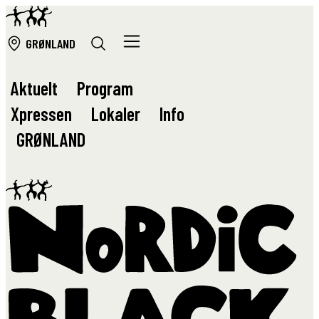
GRØ
NLAND
Aktuelt
Program
Xpressen
Lokaler
Info
GRØ
NLAND