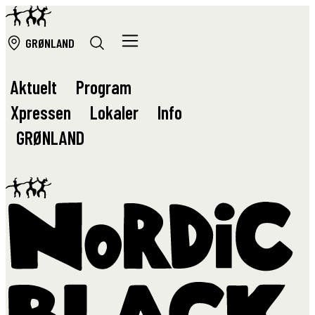
GRØ
NLAND
Aktuelt
Program
Xpressen
Lokaler
Info
GRØ
NLAND