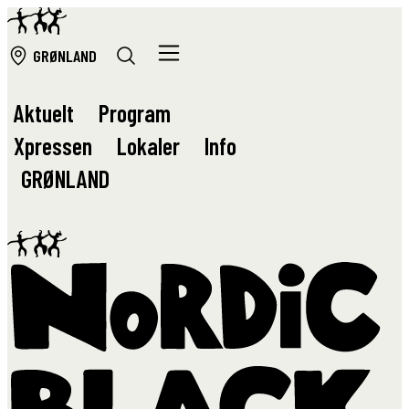
GRØ
NLAND
Aktuelt
Program
Xpressen
Lokaler
Info
GRØ
NLAND