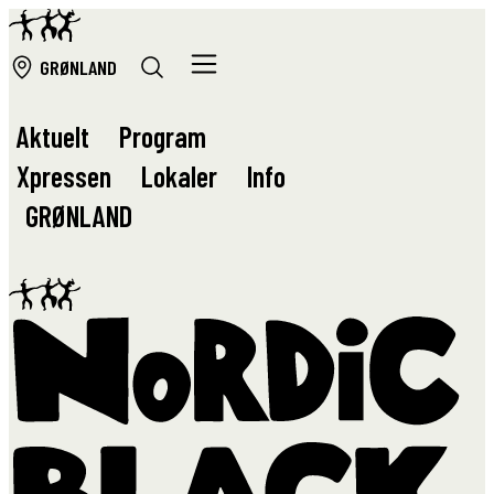
GRØ
NLAND
Aktuelt
Program
Xpressen
Lokaler
Info
GRØ
NLAND