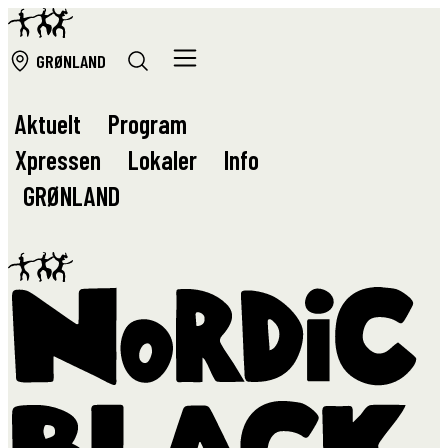
GRØ
NLAND
Aktuelt
Program
Xpressen
Lokaler
Info
GRØ
NLAND