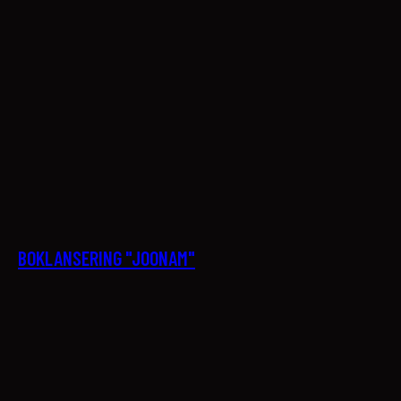
21
BOKLANSERING "JOONAM"