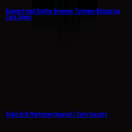
Konsert med Grethe Svensen, Torbjørn Økland og
Lars Jones
20
Svein Erik Martinsen Quartet / Cafe Society