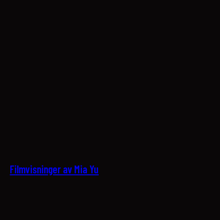
25
Filmvisninger av Mia Yu