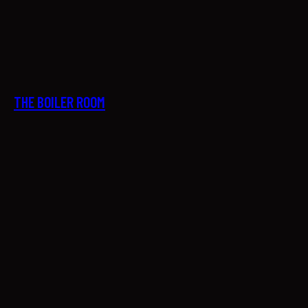
27
THE BOILER ROOM
28