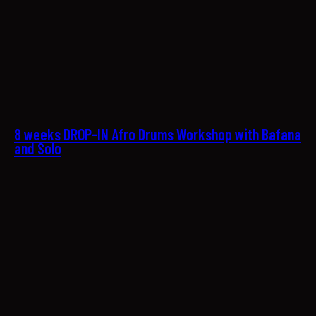
22
8 weeks DROP-IN Afro Drums Workshop with Bafana
and Solo