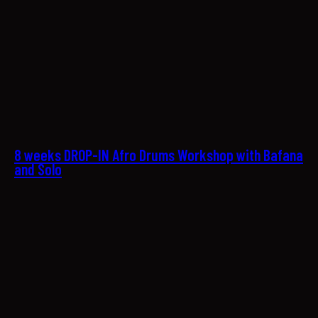
08
8 weeks DROP-IN Afro Drums Workshop with Bafana
and Solo