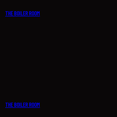
THE BOILER ROOM
29
THE BOILER ROOM