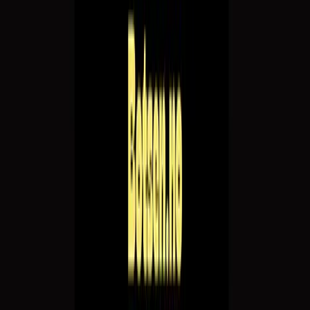
18
19