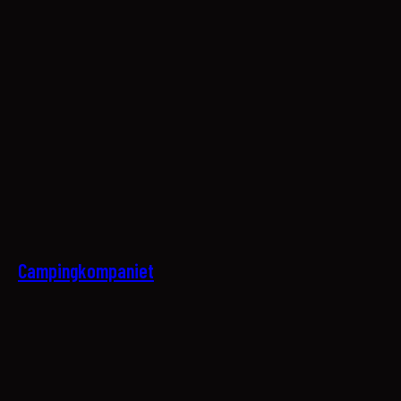
30
Campingkompaniet