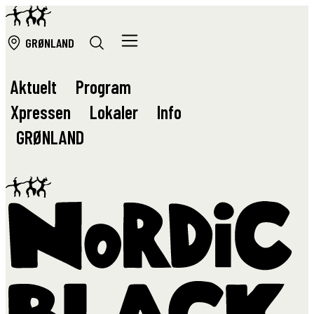
GRØ
NLAND
Aktuelt
Program
Xpressen
Lokaler
Info
GRØ
NLAND