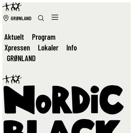
GRØ
NLAND
Aktuelt
Program
Xpressen
Lokaler
Info
GRØ
NLAND