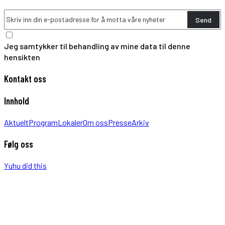
Send
Jeg samtykker til behandling av mine data til denne
hensikten
Kontakt oss
Innhold
Aktuelt
Program
Lokaler
Om oss
Presse
Arkiv
Følg oss
Yuhu did this