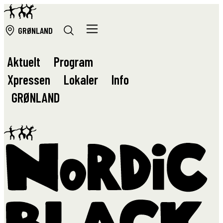
GRØ
NLAND
Aktuelt
Program
Xpressen
Lokaler
Info
GRØ
NLAND