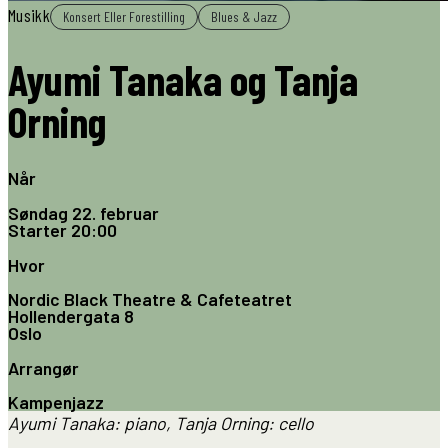
Musikk
Konsert Eller Forestilling
Blues & Jazz
Ayumi Tanaka og Tanja
Orning
Når
Søndag 22. februar
Starter
20:00
Hvor
Nordic Black Theatre & Cafeteatret
Hollendergata 8
Oslo
Arrangør
Kampenjazz
Ayumi Tanaka: piano, Tanja Orning: cello