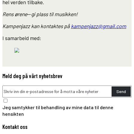
hel verden tilbake.
Rens ørene
—
gi plass til musikken
!
Kampenjazz kan kontaktes på
kampenjazz@gmail.com
I samarbeid med:
Meld deg på vårt nyhetsbrev
Send
Jeg samtykker til behandling av mine data til denne
hensikten
Kontakt oss