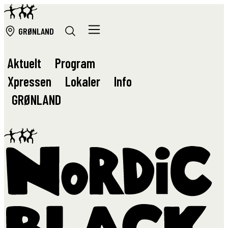
GRØ
NLAND
Aktuelt
Program
Xpressen
Lokaler
Info
GRØ
NLAND