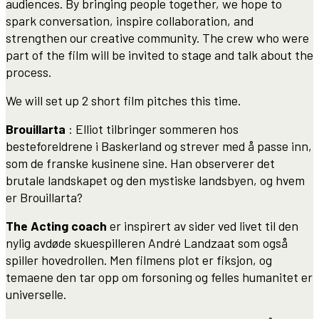
audiences. By bringing people together, we hope to
spark conversation, inspire collaboration, and
strengthen our creative community. The crew who were
part of the film will be invited to stage and talk about the
process.
We will set up 2 short film pitches this time.
Brouillarta
: Elliot tilbringer sommeren hos
besteforeldrene i Baskerland og strever med å passe inn,
som de franske kusinene sine. Han observerer det
brutale landskapet og den mystiske landsbyen, og hvem
er Brouillarta?
The Acting coach
er inspirert av sider ved livet til den
nylig avdøde skuespilleren André Landzaat som også
spiller hovedrollen. Men filmens plot er fiksjon, og
temaene den tar opp om forsoning og felles humanitet er
universelle.