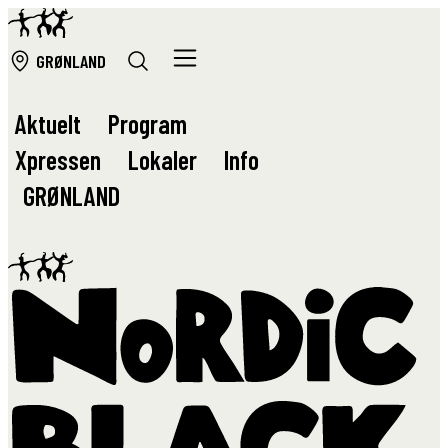
GRØ
NLAND
Aktuelt
Program
Xpressen
Lokaler
Info
GRØ
NLAND