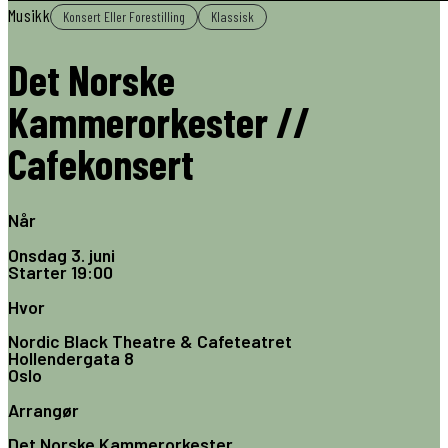
Musikk
Konsert Eller Forestilling
Klassisk
Det Norske
Kammerorkester //
Cafekonsert
Når
Onsdag 3. juni
Starter
19:00
Hvor
Nordic Black Theatre & Cafeteatret
Hollendergata 8
Oslo
Arrangør
Det Norske Kammerorkester