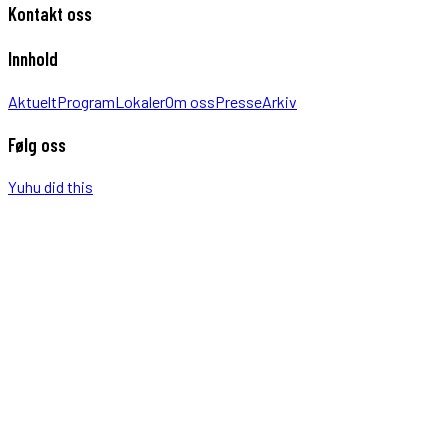
Kontakt oss
Innhold
Aktuelt
Program
Lokaler
Om oss
Presse
Arkiv
Følg oss
Yuhu did this