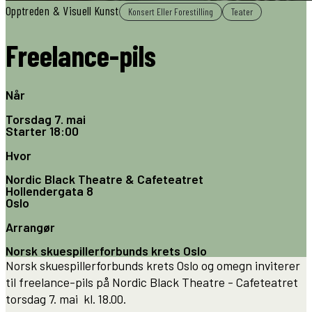
Opptreden & Visuell Kunst
Konsert Eller Forestilling
Teater
Freelance-pils
Når
Torsdag 7. mai
Starter
18:00
Hvor
Nordic Black Theatre & Cafeteatret
Hollendergata 8
Oslo
Arrangør
Norsk skuespillerforbunds krets Oslo
Norsk skuespillerforbunds krets Oslo og omegn inviterer
til freelance-pils på Nordic Black Theatre - Cafeteatret
torsdag 7. mai kl. 18.00.