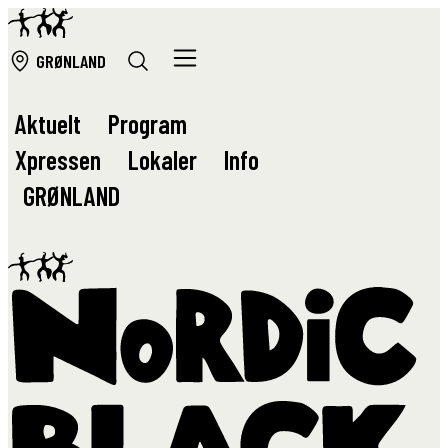
GRØ
NLAND
Aktuelt
Program
Xpressen
Lokaler
Info
GRØ
NLAND