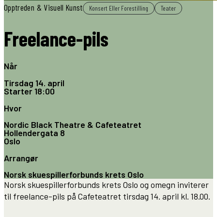
Opptreden & Visuell Kunst
Konsert Eller Forestilling
Teater
Freelance-pils
Når
Tirsdag 14. april
Starter
18:00
Hvor
Nordic Black Theatre & Cafeteatret
Hollendergata 8
Oslo
Arrangør
Norsk skuespillerforbunds krets Oslo
Norsk skuespillerforbunds krets Oslo og omegn inviterer
til freelance-pils på Cafeteatret tirsdag 14. april kl. 18.00.