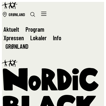
GRØ
NLAND
Aktuelt
Program
Xpressen
Lokaler
Info
GRØ
NLAND