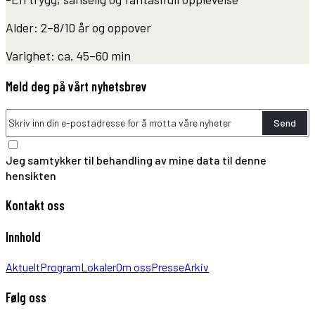
Alder: 2–8/10 år og oppover
Varighet: ca. 45–60 min
Meld deg på vårt nyhetsbrev
Send
Jeg samtykker til behandling av mine data til denne
hensikten
Kontakt oss
Innhold
Aktuelt
Program
Lokaler
Om oss
Presse
Arkiv
Følg oss