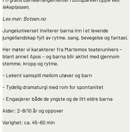
lekeplassen.
Les mer: Botsen.no
Jungeluniverset inviterer barna inn i et levende
jungellandskap fylt av rytme, sang, bevegelse og fantasi.
Her møter vi karakterer fra Martemos teaterunivers –
blant annet Apos – og barna blir aktivt med gjennom
stemme, kropp og rytme.
- Lekent samspill mellom utøver og barn
- Tydelig dramaturgi med rom for spontanitet
- Engasjerer både de yngste og de litt eldre barna
Alder: 2–8/10 år og oppover
Varighet: ca. 45–60 min