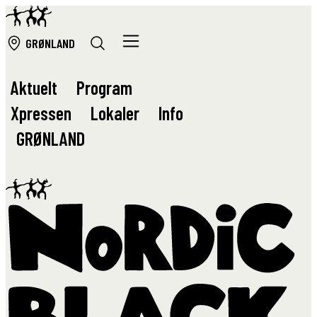
GRØ
NLAND
Aktuelt
Program
Xpressen
Lokaler
Info
GRØ
NLAND