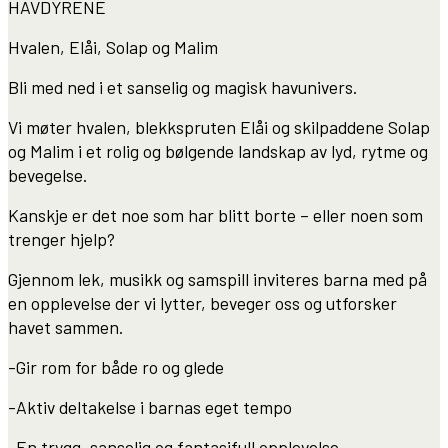
HAVDYRENE
Hvalen, Elåi, Solap og Malim
Bli med ned i et sanselig og magisk havunivers.
Vi møter hvalen, blekkspruten Elåi og skilpaddene Solap
og Malim i et rolig og bølgende landskap av lyd, rytme og
bevegelse.
Kanskje er det noe som har blitt borte – eller noen som
trenger hjelp?
Gjennom lek, musikk og samspill inviteres barna med på
en opplevelse der vi lytter, beveger oss og utforsker
havet sammen.
-Gir rom for både ro og glede
-Aktiv deltakelse i barnas eget tempo
-En trygg, sanselig og fantasifull opplevelse