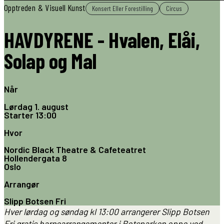
Opptreden & Visuell Kunst
Konsert Eller Forestilling
Circus
HAVDYRENE - Hvalen, Elåi,
Solap og Mal
Når
Lørdag 1. august
Starter
13:00
Hvor
Nordic Black Theatre & Cafeteatret
Hollendergata 8
Oslo
Arrangør
Slipp Botsen Fri
Hver lørdag og søndag kl 13:00 arrangerer Slipp Botsen
Fri gratis barnearrangementer i Botsparken oppe ved