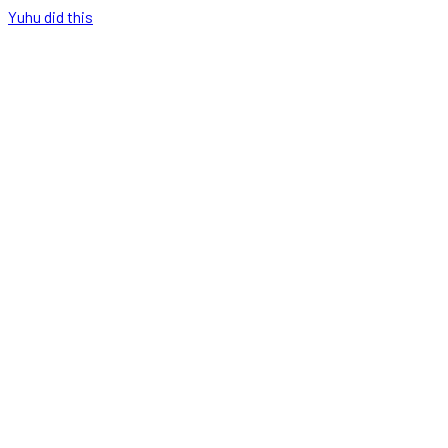
Yuhu did this