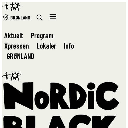
GRØ
NLAND
Aktuelt
Program
Xpressen
Lokaler
Info
GRØ
NLAND