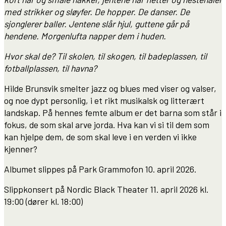
med strikker og sløyfer. De hopper. De danser. De
sjonglerer baller. Jentene slår hjul, guttene går på
hendene. Morgenlufta napper dem i huden.
Hvor skal de? Til skolen, til skogen, til badeplassen, til
fotballplassen, til havna?
Hilde Brunsvik smelter jazz og blues med viser og valser,
og noe dypt personlig, i et rikt musikalsk og litterært
landskap. På hennes femte album er det barna som står i
fokus, de som skal arve jorda. Hva kan vi si til dem som
kan hjelpe dem, de som skal leve i en verden vi ikke
kjenner?
Albumet slippes på Park Grammofon 10. april 2026.
Slippkonsert på Nordic Black Theater 11. april 2026 kl.
19:00 (dører kl. 18:00)