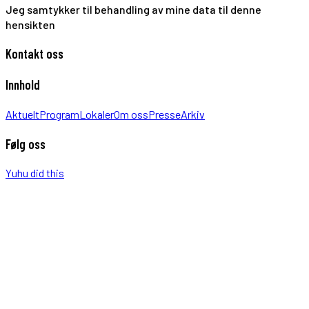
Jeg samtykker til behandling av mine data til denne
hensikten
Kontakt oss
Innhold
Aktuelt
Program
Lokaler
Om oss
Presse
Arkiv
Følg oss
Yuhu did this