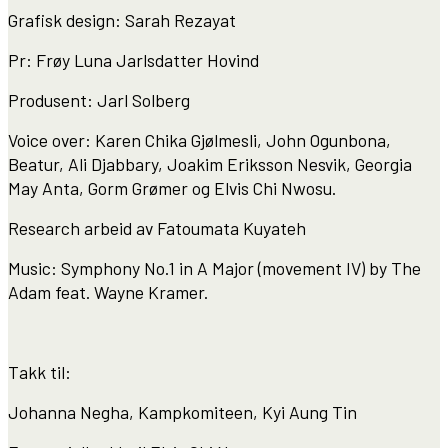
Grafisk design: Sarah Rezayat
Pr: Frøy Luna Jarlsdatter Hovind
Produsent: Jarl Solberg
Voice over: Karen Chika Gjølmesli, John Ogunbona,
Beatur, Ali Djabbary, Joakim Eriksson Nesvik, Georgia
May Anta, Gorm Grømer og Elvis Chi Nwosu.
Research arbeid av Fatoumata Kuyateh
Music: Symphony No.1 in A Major (movement IV) by The
Adam feat. Wayne Kramer.
Takk til:
Johanna Negha, Kampkomiteen, Kyi Aung Tin