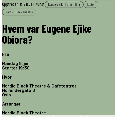
Opptreden & Visuell Kunst
Konsert Eller Forestilling
Teater
Nordic Black Theatre
Hvem var Eugene Ejike
Obiora?
Fra
Mandag 8. juni
Starter
19:30
Hvor
Nordic Black Theatre & Cafeteatret
Hollendergata 8
Oslo
Arrangør
Nordic Black Theatre