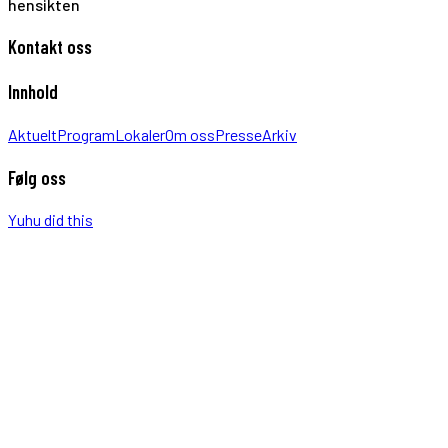
hensikten
Kontakt oss
Innhold
Aktuelt
Program
Lokaler
Om oss
Presse
Arkiv
Følg oss
Yuhu did this