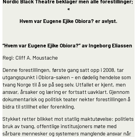
Nordic Black Theatre beklager men alle forestillinger;
«
Hvem var Eugene Ejike Obiora? er avlyst.
“Hvem var Eugene Ejike Obiora?” av Ingeborg Eliassen
Regi: Cliff A. Moustache
Denne forestillingen, første gang satt opp i 2008, tar
utgangspunkt i Obiora-saken – en dødelig hendelse som
tvang Norge til å se på seg selv. Utfallet er kjent, men
ansvar, årsaker og læring er fortsatt uavklart. Gjennom
dokumentarisk og politisk teater nekter forestillingen å
bidra til stillhet eller forenkling.
Stykket retter blikket mot statlig maktutøvelse: politiets
bruk av tvang, offentlige institusjoners møte med
sårbare mennesker og systemers manglende ansvar når