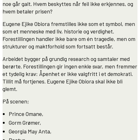
noe går galt. Hvem beskyttes når feil ikke erkjennes, og
hvem betaler prisen?
Eugene Ejike Obiora fremstilles ikke som et symbol, men
som et menneske med liv, historie og verdighet.
Forestillingen handler ikke bare om én tragedie, men om
strukturer og maktforhold som fortsatt består.
Arbeidet bygger på grundig research og samtaler med
berørte. Forestillingen gir ingen enkle svar, men fremmer
et tydelig krav: Åpenhet er ikke valgfritt i et demokrati.
Tillit må fortjenes. Eugene Ejike Obiora skal ikke bli
glemt.
På scenen;
Prince Omane,
Gorm Grømer,
Georgia May Anta,