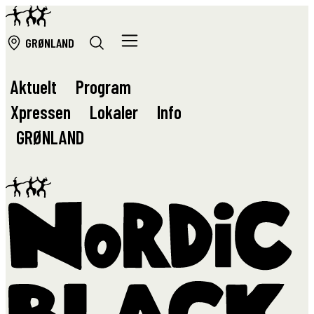
GRØ
NLAND
Aktuelt
Program
Xpressen
Lokaler
Info
GRØ
NLAND