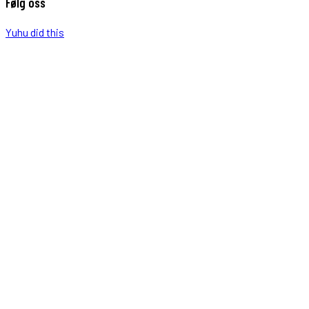
Følg oss
Yuhu did this