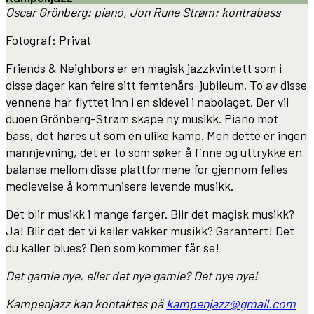
Oscar Grönberg: piano, Jon Rune Strøm: kontrabass
Fotograf: Privat
Friends & Neighbors er en magisk jazzkvintett som i
disse dager kan feire sitt femtenårs-jubileum. To av disse
vennene har flyttet inn i en sidevei i nabolaget. Der vil
duoen Grönberg-Strøm skape ny musikk. Piano mot
bass, det høres ut som en ulike kamp. Men dette er ingen
mannjevning, det er to som søker å finne og uttrykke en
balanse mellom disse plattformene for gjennom felles
medlevelse å kommunisere levende musikk.
Det blir musikk i mange farger. Blir det magisk musikk?
Ja! Blir det det vi kaller vakker musikk? Garantert! Det
du kaller blues? Den som kommer får se!
Det gamle nye, eller det nye gamle? Det nye nye!
Kampenjazz kan kontaktes på
kampenjazz@gmail.com