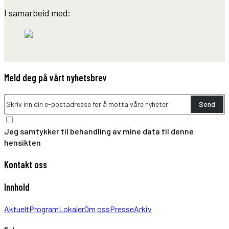
I samarbeid med:
Meld deg på vårt nyhetsbrev
Send
Jeg samtykker til behandling av mine data til denne
hensikten
Kontakt oss
Innhold
Aktuelt
Program
Lokaler
Om oss
Presse
Arkiv