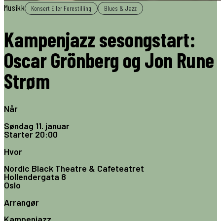
Musikk
Konsert Eller Forestilling
Blues & Jazz
Kampenjazz sesongstart:
Oscar Grönberg og Jon Rune
Strøm
Når
Søndag 11. januar
Starter
20:00
Hvor
Nordic Black Theatre & Cafeteatret
Hollendergata 8
Oslo
Arrangør
Kampenjazz