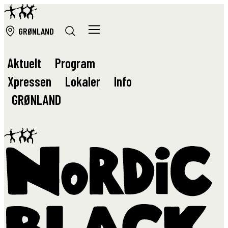
GRØ
NLAND
Aktuelt
Program
Xpressen
Lokaler
Info
GRØ
NLAND