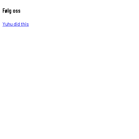
Følg oss
Yuhu did this