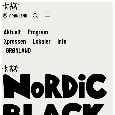
GRØ
NLAND
Aktuelt
Program
Xpressen
Lokaler
Info
GRØ
NLAND