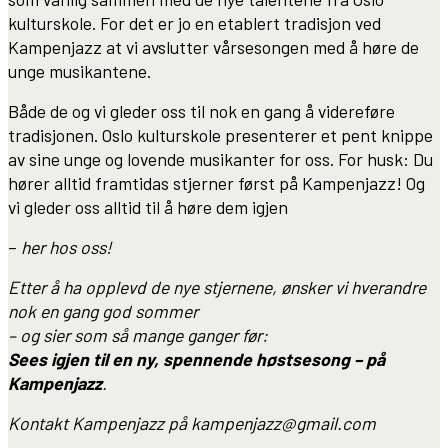
kulturskole. For det er jo en etablert tradisjon ved
Kampenjazz at vi avslutter vårsesongen med å høre de
unge musikantene.
Både de og vi gleder oss til nok en gang å videreføre
tradisjonen. Oslo kulturskole presenterer et pent knippe
av sine unge og lovende musikanter for oss. For husk: Du
hører alltid framtidas stjerner først på Kampenjazz! Og
vi gleder oss alltid til å høre dem igjen
–
her hos oss!
Etter å ha opplevd de nye stjernene, ønsker vi hverandre
nok en gang god sommer
– og sier som så mange ganger før:
Sees igjen til en ny, spennende høstsesong – på
Kampenjazz
.
Kontakt Kampenjazz på kampenjazz@gmail.com