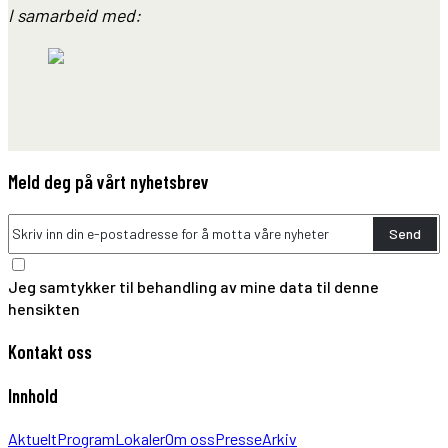
I samarbeid med:
Meld deg på vårt nyhetsbrev
Send
Jeg samtykker til behandling av mine data til denne
hensikten
Kontakt oss
Innhold
Aktuelt
Program
Lokaler
Om oss
Presse
Arkiv