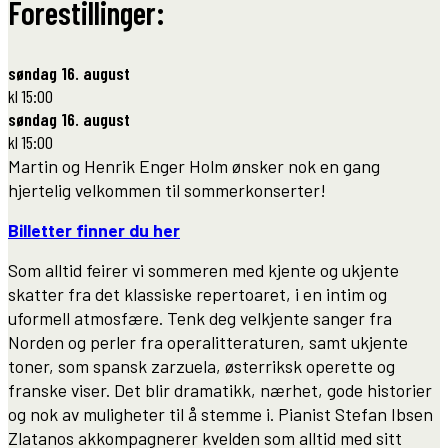
Forestillinger:
søndag 16. august
kl 15:00
søndag 16. august
kl 15:00
Martin og Henrik Enger Holm ønsker nok en gang
hjertelig velkommen til sommerkonserter!
Billetter finner du her
Som alltid feirer vi sommeren med kjente og ukjente
skatter fra det klassiske repertoaret, i en intim og
uformell atmosfære. Tenk deg velkjente sanger fra
Norden og perler fra operalitteraturen, samt ukjente
toner, som spansk zarzuela, østerriksk operette og
franske viser. Det blir dramatikk, nærhet, gode historier
og nok av muligheter til å stemme i. Pianist Stefan Ibsen
Zlatanos akkompagnerer kvelden som alltid med sitt