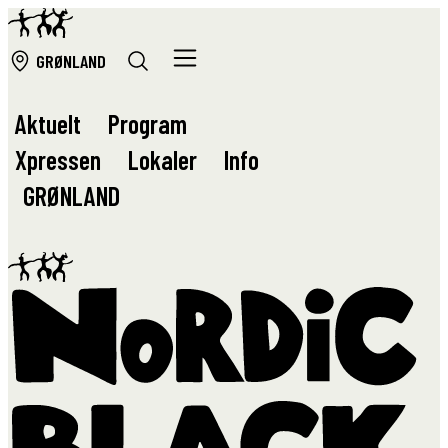
GRØ
NLAND
Aktuelt
Program
Xpressen
Lokaler
Info
GRØ
NLAND