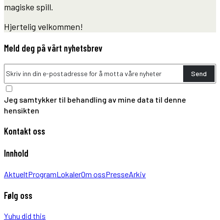
magiske spill.
Hjertelig velkommen!
Meld deg på vårt nyhetsbrev
Send
Jeg samtykker til behandling av mine data til denne
hensikten
Kontakt oss
Innhold
Aktuelt
Program
Lokaler
Om oss
Presse
Arkiv
Følg oss
Yuhu did this