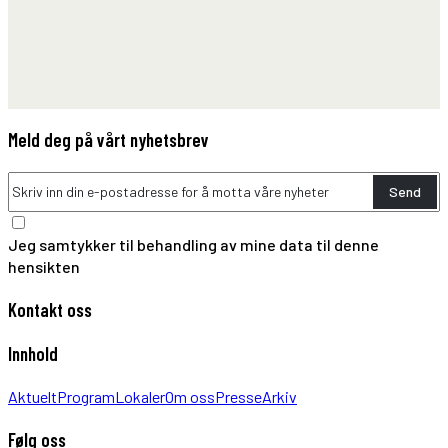
Meld deg på vårt nyhetsbrev
Send
Jeg samtykker til behandling av mine data til denne
hensikten
Kontakt oss
Innhold
Aktuelt
Program
Lokaler
Om oss
Presse
Arkiv
Følg oss