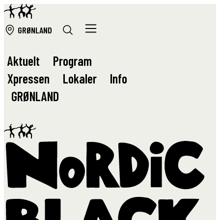
GRØ
NLAND
Aktuelt
Program
Xpressen
Lokaler
Info
GRØ
NLAND