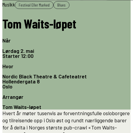
Musikk
Festival Eller Marked
Blues
Tom Waits-løpet
Når
Lørdag 2. mai
Starter
12:00
Hvor
Nordic Black Theatre & Cafeteatret
Hollendergata 8
Oslo
Arrangør
Tom Waits-løpet
Hvert år møter tusenvis av forventningsfulle osloborgere
og tilreisende opp i Oslo øst og rundt nærliggende barer
for å delta i Norges største pub-crawl «Tom Waits-