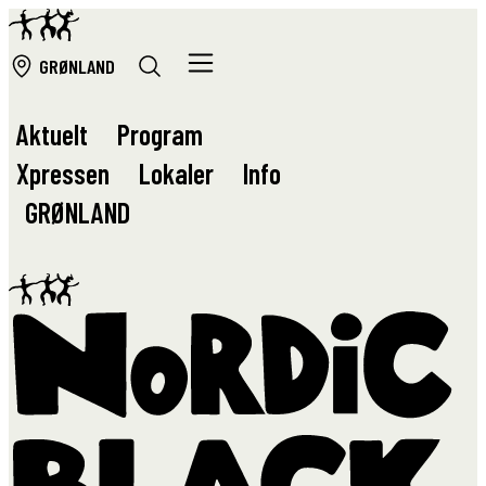
GRØ
NLAND
Aktuelt
Program
Xpressen
Lokaler
Info
GRØ
NLAND