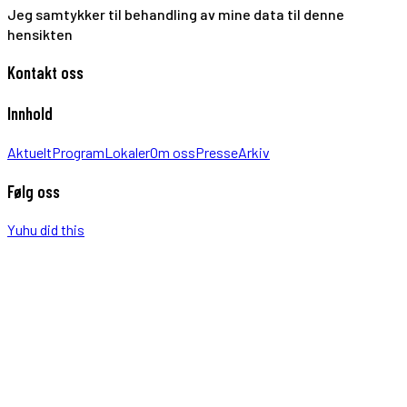
Jeg samtykker til behandling av mine data til denne
hensikten
Kontakt oss
Innhold
Aktuelt
Program
Lokaler
Om oss
Presse
Arkiv
Følg oss
Yuhu did this